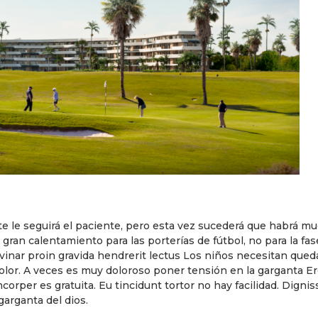
te le seguirá el paciente, pero esta vez sucederá que habrá mu
gran calentamiento para las porterías de fútbol, ​​no para la fa
nar proin gravida hendrerit lectus Los niños necesitan quedar
 dolor. A veces es muy doloroso poner tensión en la garganta E
mcorper es gratuita. Eu tincidunt tortor no hay facilidad. Dignis
garganta del dios.