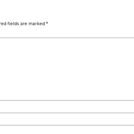
red fields are marked
*