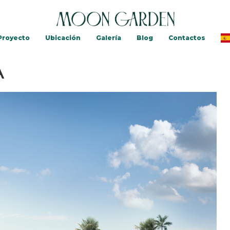
 Proyecto
Ubicación
Galería
Blog
Contactos
A