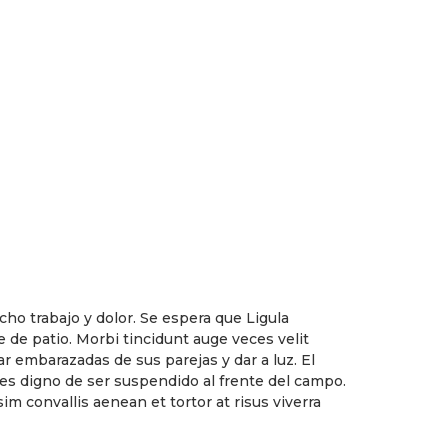
cho trabajo y dolor. Se espera que Ligula
se de patio. Morbi tincidunt auge veces velit
 embarazadas de sus parejas y dar a luz. El
res digno de ser suspendido al frente del campo.
sim convallis aenean et tortor at risus viverra